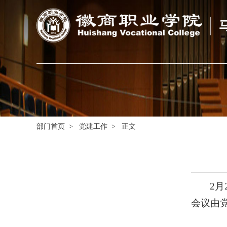
部门首页
>
党建工作
> 正文
2
会议由