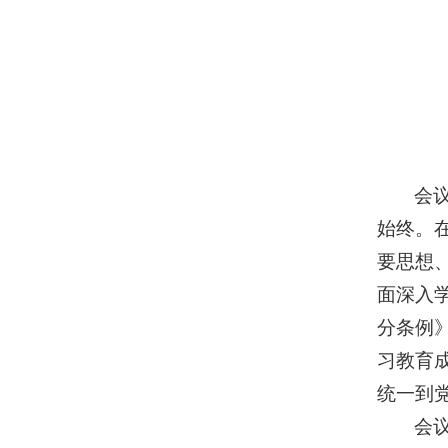
会
始终。
要思想
面深入
分条例
习教育
统一到
会